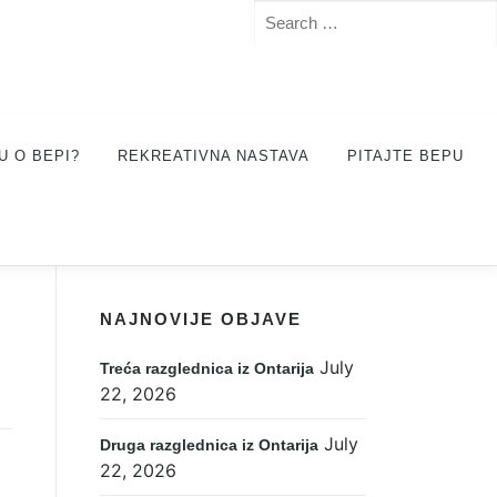
Search
for:
U O BEPI?
REKREATIVNA NASTAVA
PITAJTE BEPU
NAJNOVIJE OBJAVE
July
Treća razglednica iz Ontarija
22, 2026
July
Druga razglednica iz Ontarija
22, 2026